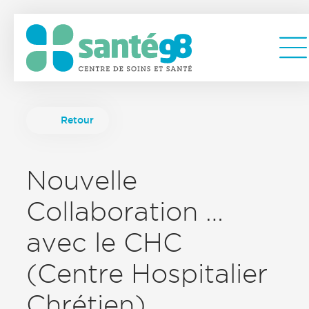
Retour
Nouvelle
Collaboration …
avec le CHC
(Centre Hospitalier
Chrétien)