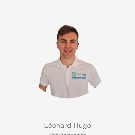
Léonard Hugo
Kinésithérapeute