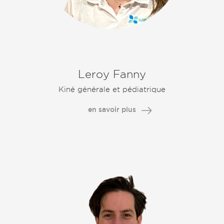
Leroy Fanny
Kiné générale et pédiatrique
en savoir plus