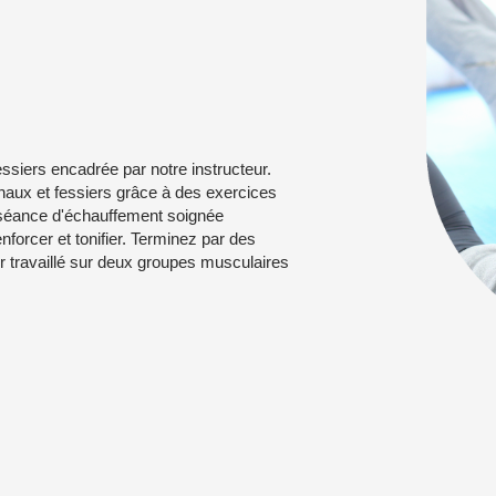
iers encadrée par notre instructeur.
naux et fessiers grâce à des exercices
e séance d'échauffement soignée
forcer et tonifier. Terminez par des
ir travaillé sur deux groupes musculaires