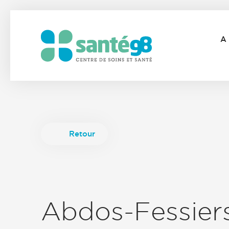
A
Retour
Abdos-Fessier