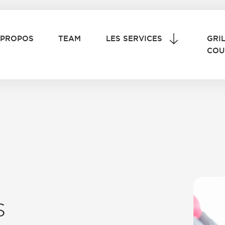
 PROPOS
TEAM
LES SERVICES
GRI
COU
s